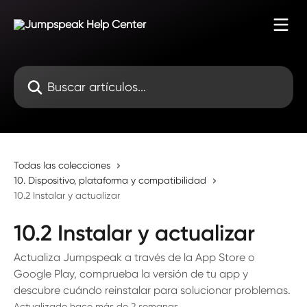
Ir al contenido principal
Buscar artículos...
Todas las colecciones
10. Dispositivo, plataforma y compatibilidad
10.2 Instalar y actualizar
10.2 Instalar y actualizar
Actualiza Jumpspeak a través de la App Store o
Google Play, comprueba la versión de tu app y
descubre cuándo reinstalar para solucionar problemas.
Actualizado hace más de 2 semanas