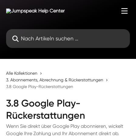
Zum Hauptinhalt springen
Nach Artikeln suchen …
Alle Kollektionen
3. Abonnements, Abrechnung & Rückerstattungen
3.8 Google Play-Rückerstattungen
3.8 Google Play-
Rückerstattungen
Wenn Sie direkt über Google Play abonnieren, wickelt
Google Ihre Zahlung und Ihr Abonnement direkt ab.