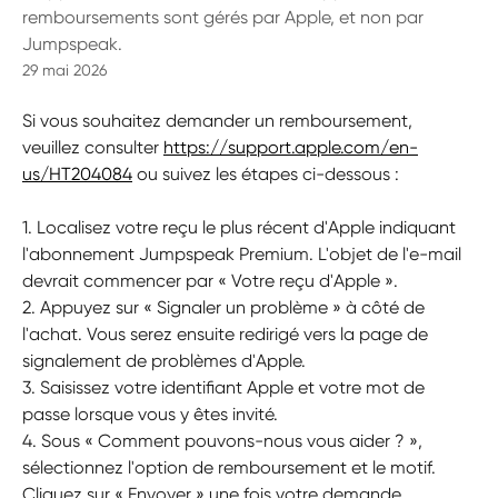
remboursements sont gérés par Apple, et non par
Jumpspeak.
29 mai 2026
Si vous souhaitez demander un remboursement, 
veuillez consulter 
https://support.apple.com/en-
us/HT204084
 ou suivez les étapes ci-dessous :
1. Localisez votre reçu le plus récent d'Apple indiquant 
l'abonnement Jumpspeak Premium. L'objet de l'e-mail 
devrait commencer par « Votre reçu d'Apple ».
2. Appuyez sur « Signaler un problème » à côté de 
l'achat. Vous serez ensuite redirigé vers la page de 
signalement de problèmes d'Apple.
3. Saisissez votre identifiant Apple et votre mot de 
passe lorsque vous y êtes invité.
4. Sous « Comment pouvons-nous vous aider ? », 
sélectionnez l'option de remboursement et le motif. 
Cliquez sur « Envoyer » une fois votre demande 