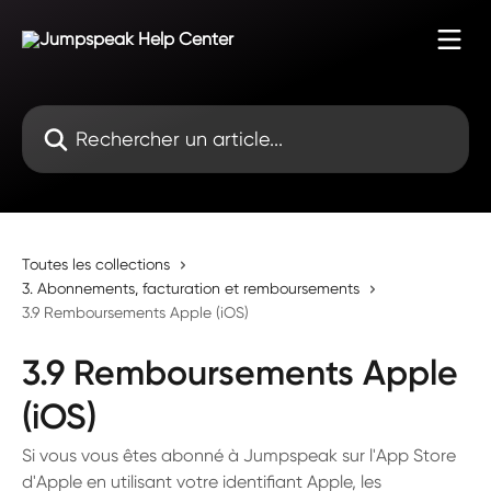
Passer au contenu principal
Rechercher un article...
Toutes les collections
3. Abonnements, facturation et remboursements
3.9 Remboursements Apple (iOS)
3.9 Remboursements Apple
(iOS)
Si vous vous êtes abonné à Jumpspeak sur l'App Store
d'Apple en utilisant votre identifiant Apple, les