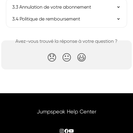
3.3 Annulation de votre abonnement
3.4 Politique de remboursement
Avez-vous trouvé la réponse à votre question ?
😞
😐
😃
Jumpspeak Help Center