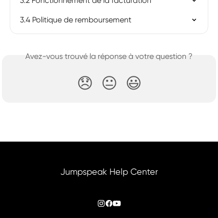
3.2 Fonctionnement de la facturation
3.4 Politique de remboursement
Avez-vous trouvé la réponse à votre question ?
😞
😐
😃
Jumpspeak Help Center