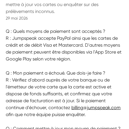
mettre à jour vos cartes ou enquêter sur des
prélèvements inconnus.
29 mai 2026
Q : Quels moyens de paiement sont acceptés ?
R : Jumpspeak accepte PayPal ainsi que les cartes de 
crédit et de débit Visa et Mastercard. D'autres moyens 
de paiement peuvent être disponibles via l'App Store et 
Google Play selon votre région.
Q : Mon paiement a échoué. Que dois-je faire ?
R : Vérifiez d'abord auprès de votre banque ou de 
l'émetteur de votre carte que la carte est active et 
dispose de fonds suffisants, et confirmez que votre 
adresse de facturation est à jour. Si le paiement 
continue d'échouer, contactez 
billing@jumpspeak.com
afin que notre équipe puisse enquêter.
Q : Comment mettre à jour mon moyen de paiement ?