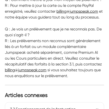
R : Pour mettre à jour la carte ou le compte PayPal 
enregistré, veuillez contacter 
billing@jumpspeak.com
 et 
notre équipe vous guidera tout au long du processus.
Q : Je vois un prélèvement que je ne reconnais pas. De 
quoi s'agit-il ?
R : Les prélèvements non reconnus sont généralement 
liés à un forfait ou un module complémentaire 
Jumpspeak acheté séparément, comme Premium AI 
ou les Cours particuliers en direct. Veuillez consulter le 
récapitulatif des forfaits à la section 3.1, puis contactez 
billing@jumpspeak.com
 si vous souhaitez toujours que 
nous enquêtions sur le prélèvement.
Articles connexes