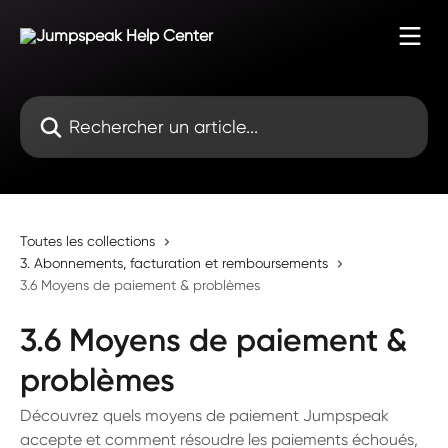
Passer au contenu principal
Rechercher un article...
Toutes les collections
3. Abonnements, facturation et remboursements
3.6 Moyens de paiement & problèmes
3.6 Moyens de paiement &
problèmes
Découvrez quels moyens de paiement Jumpspeak
accepte et comment résoudre les paiements échoués,