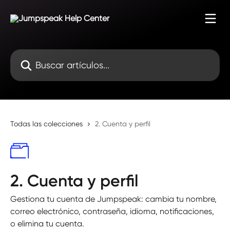
Ir al contenido principal
Buscar artículos...
Todas las colecciones
2. Cuenta y perfil
2. Cuenta y perfil
Gestiona tu cuenta de Jumpspeak: cambia tu nombre,
correo electrónico, contraseña, idioma, notificaciones,
o elimina tu cuenta.