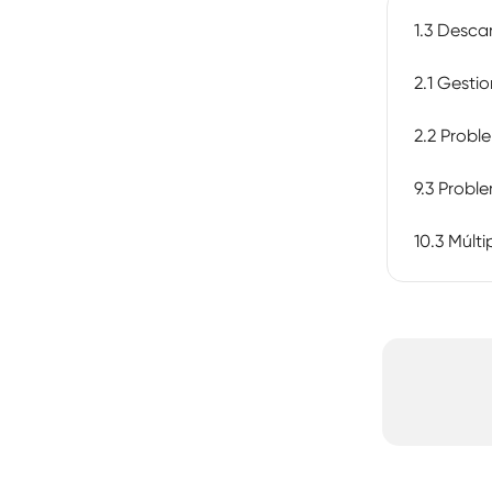
1.3 Descar
2.1 Gestio
2.2 Probl
9.3 Proble
10.3 Múlti