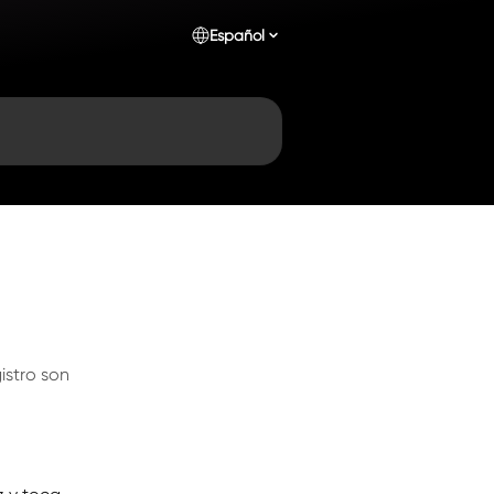
Español
istro son