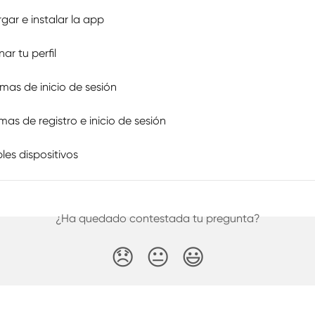
gar e instalar la app
nar tu perfil
emas de inicio de sesión
mas de registro e inicio de sesión
ples dispositivos
¿Ha quedado contestada tu pregunta?
😞
😐
😃