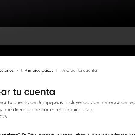
cciones
1. Primeros pasos
1.4 Crear tu cuenta
ear tu cuenta
ear tu cuenta de Jumpspeak, incluyendo qué métodos de reg
 qué dirección de correo electrónico usar.
2026