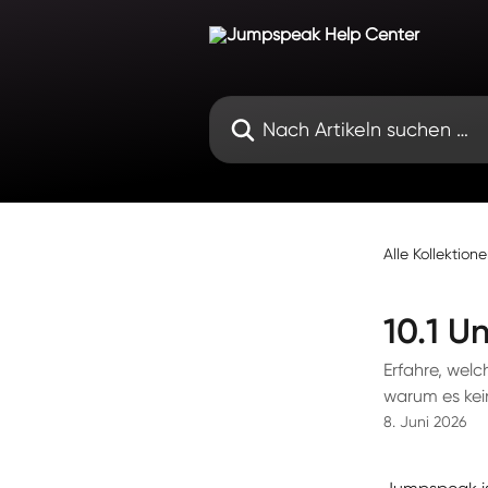
Zum Hauptinhalt springen
Nach Artikeln suchen …
Alle Kollektion
10.1 U
Erfahre, wel
warum es kei
8. Juni 2026