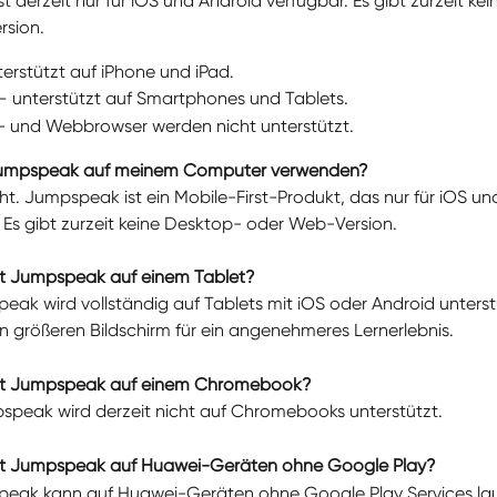
 derzeit nur für iOS und Android verfügbar. Es gibt zurzeit ke
sion.
terstützt auf iPhone und iPad.
– unterstützt auf Smartphones und Tablets.
 und Webbrowser werden nicht unterstützt.
 Jumpspeak auf meinem Computer verwenden?
cht. Jumpspeak ist ein Mobile-First-Produkt, das nur für iOS un
. Es gibt zurzeit keine Desktop- oder Web-Version.
ert Jumpspeak auf einem Tablet?
eak wird vollständig auf Tablets mit iOS oder Android unterstü
n größeren Bildschirm für ein angenehmeres Lernerlebnis.
iert Jumpspeak auf einem Chromebook?
pspeak wird derzeit nicht auf Chromebooks unterstützt.
ert Jumpspeak auf Huawei-Geräten ohne Google Play?
peak kann auf Huawei-Geräten ohne Google Play Services lauf