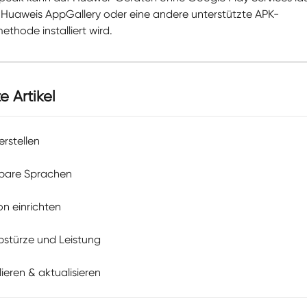
 Huaweis AppGallery oder eine andere unterstützte APK-
ethode installiert wird.
 Artikel
erstellen
gbare Sprachen
on einrichten
bstürze und Leistung
llieren & aktualisieren