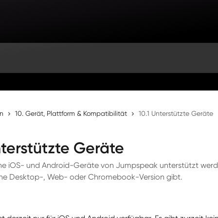
en
10. Gerät, Plattform & Kompatibilität
10.1 Unterstützte Geräte
nterstützte Geräte
che iOS- und Android-Geräte von Jumpspeak unterstützt wer
ne Desktop-, Web- oder Chromebook-Version gibt.