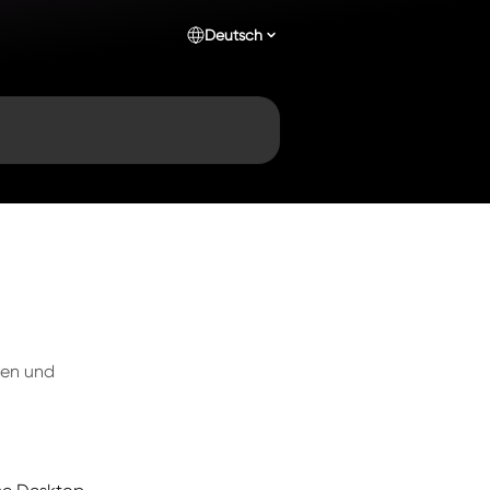
Deutsch
den und