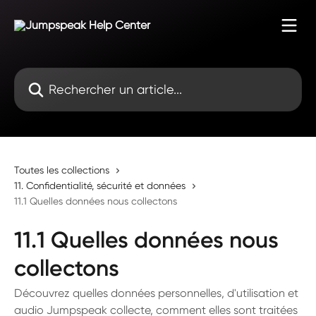
Passer au contenu principal
Rechercher un article...
Toutes les collections
11. Confidentialité, sécurité et données
11.1 Quelles données nous collectons
11.1 Quelles données nous
collectons
Découvrez quelles données personnelles, d'utilisation et
audio Jumpspeak collecte, comment elles sont traitées