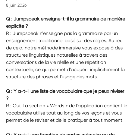
8 juin 2026
Q : Jumpspeak enseigne-t-il la grammaire de manière 
explicite ?
R : Jumpspeak n'enseigne pas la grammaire par un 
enseignement traditionnel basé sur des règles. Au lieu 
de cela, notre méthode immersive vous expose à des 
structures linguistiques naturelles à travers des 
conversations de la vie réelle et une répétition 
contextuelle, ce qui permet d'acquérir implicitement la 
structure des phrases et l'usage des mots.
Q : Y a-t-il une liste de vocabulaire que je peux réviser 
?
R : Oui. La section « Words » de l'application contient le 
vocabulaire utilisé tout au long de vos leçons et vous 
permet de le réviser et de le pratiquer à tout moment.
Q : Y a-t-il une fonction de cartes mémoire ou de 