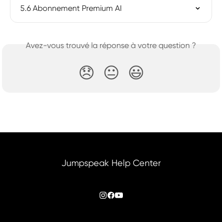
5.6 Abonnement Premium AI
Avez-vous trouvé la réponse à votre question ?
😞
😐
😃
Jumpspeak Help Center