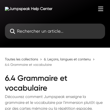
Passer au contenu principal
Rechercher un article...
Toutes les collections
6. Leçons, langues et contenu
6.4 Grammaire et vocabulaire
6.4 Grammaire et
vocabulaire
Découvrez comment Jumpspeak enseigne la
grammaire et le vocabulaire par l'immersion plutôt que
par des cartes mémoire ou la répétition espacée.