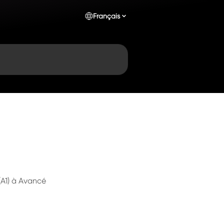
Français
A1) à Avancé