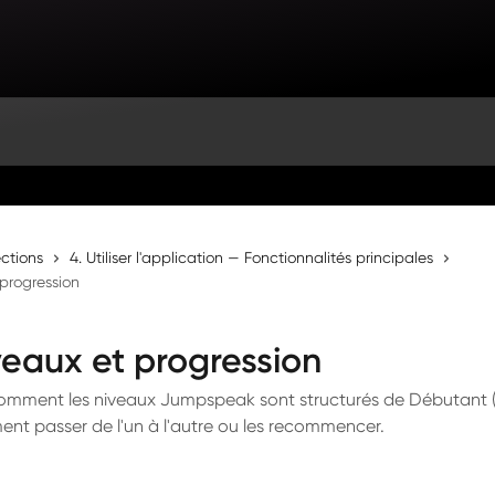
ections
4. Utiliser l'application — Fonctionnalités principales
 progression
veaux et progression
mment les niveaux Jumpspeak sont structurés de Débutant (
ent passer de l'un à l'autre ou les recommencer.