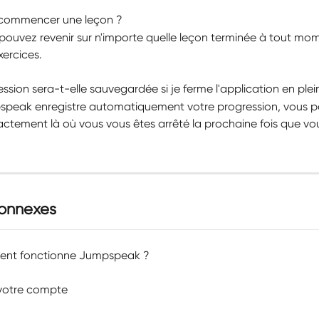
recommencer une leçon ?
 pouvez revenir sur n'importe quelle leçon terminée à tout mom
xercices.
ssion sera-t-elle sauvegardée si je ferme l'application en plei
pspeak enregistre automatiquement votre progression, vous 
actement là où vous vous êtes arrêté la prochaine fois que vo
connexes
ent fonctionne Jumpspeak ?
 votre compte