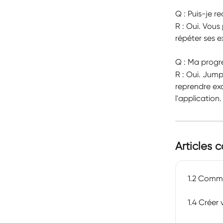
Q : Puis-je 
R : Oui. Vous
répéter ses e
Q : Ma progre
R : Oui. Jum
reprendre ex
l'application.
Articles 
1.2 Comm
1.4 Créer