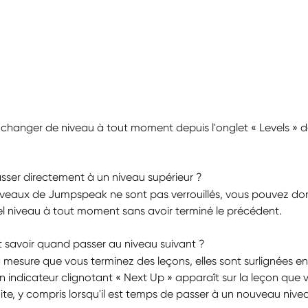
changer de niveau à tout moment depuis l'onglet « Levels » de
asser directement à un niveau supérieur ?
 niveaux de Jumpspeak ne sont pas verrouillés, vous pouvez do
el niveau à tout moment sans avoir terminé le précédent.
savoir quand passer au niveau suivant ?
 à mesure que vous terminez des leçons, elles sont surlignées en
 indicateur clignotant « Next Up » apparaît sur la leçon que v
te, y compris lorsqu'il est temps de passer à un nouveau nive