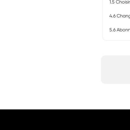
1.5 Choisi
4.6 Chan
5.6 Abon