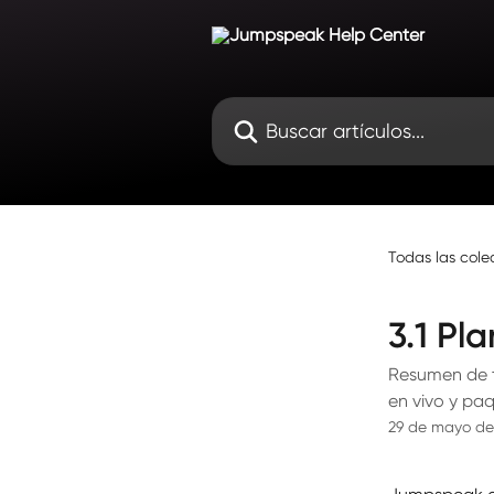
Ir al contenido principal
Buscar artículos...
Todas las cole
3.1 Pl
Resumen de t
en vivo y pa
29 de mayo de