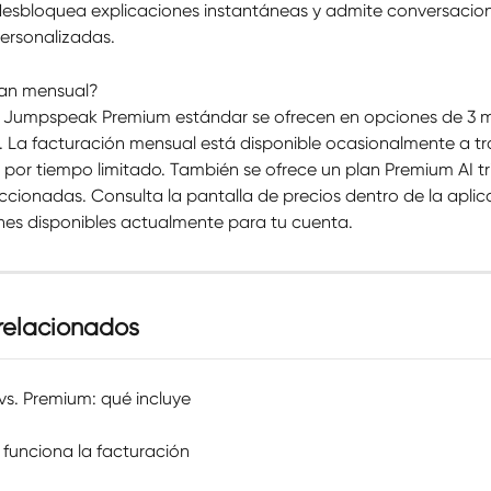
desbloquea explicaciones instantáneas y admite conversacion
ersonalizadas.
lan mensual?
s Jumpspeak Premium estándar se ofrecen en opciones de 3 m
a. La facturación mensual está disponible ocasionalmente a tr
por tiempo limitado. También se ofrece un plan Premium AI tr
ccionadas. Consulta la pantalla de precios dentro de la aplic
ones disponibles actualmente para tu cuenta.
 relacionados
 vs. Premium: qué incluye
funciona la facturación