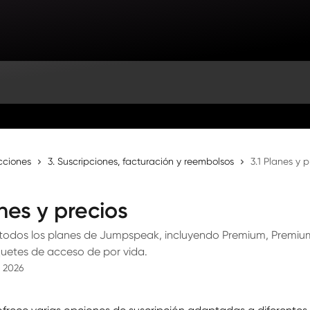
cciones
3. Suscripciones, facturación y reembolsos
3.1 Planes y p
anes y precios
odos los planes de Jumpspeak, incluyendo Premium, Premium
quetes de acceso de por vida.
 2026