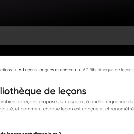
ections
6. Leçons, langues et contenu
6.2 Bibliothèque de leçons
bliothèque de leçons
ombien de leçons propose Jumpspeak, à quelle fréquence d
ajouté, et comment chaque leçon est conçue et chronométré