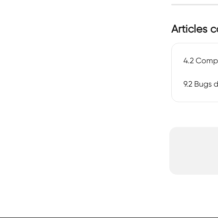
Articles 
4.2 Compr
9.2 Bugs 