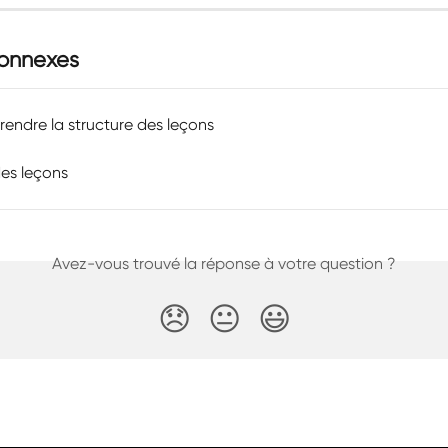
connexes
endre la structure des leçons
des leçons
Avez-vous trouvé la réponse à votre question ?
😞
😐
😃