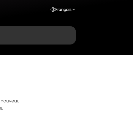
Français
u nouveau
e.