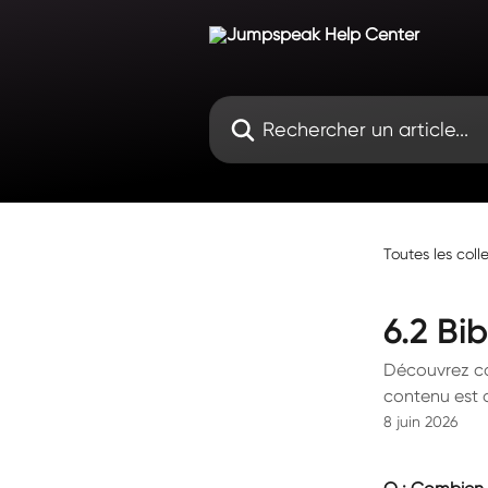
Passer au contenu principal
Rechercher un article...
Toutes les coll
6.2 Bi
Découvrez c
contenu est 
8 juin 2026