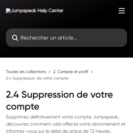
Passer au contenu principal
Rechercher un article...
Toutes les collections
2. Compte et profil
2.4 Suppression de votre compte
2.4 Suppression de votre
compte
Supprimez définitivement votre compte Jumpspeak,
découvrez comment cela affecte votre abonnement et
informez-vous sur le délai de grâce de 72 heures.