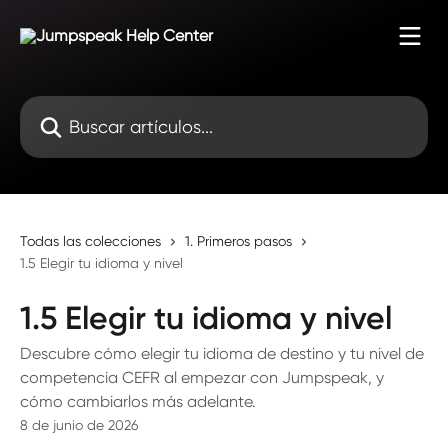
Ir al contenido principal
Buscar artículos...
Todas las colecciones
1. Primeros pasos
1.5 Elegir tu idioma y nivel
1.5 Elegir tu idioma y nivel
Descubre cómo elegir tu idioma de destino y tu nivel de
competencia CEFR al empezar con Jumpspeak, y
cómo cambiarlos más adelante.
8 de junio de 2026