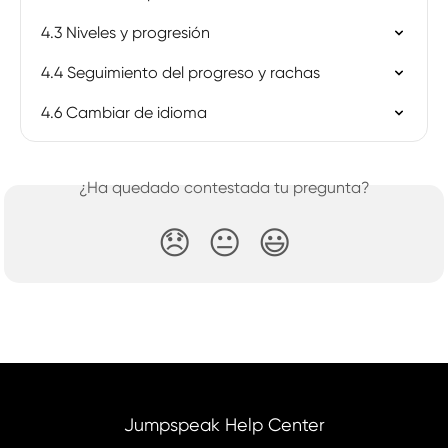
4.3 Niveles y progresión
4.4 Seguimiento del progreso y rachas
4.6 Cambiar de idioma
¿Ha quedado contestada tu pregunta?
😞
😐
😃
Jumpspeak Help Center