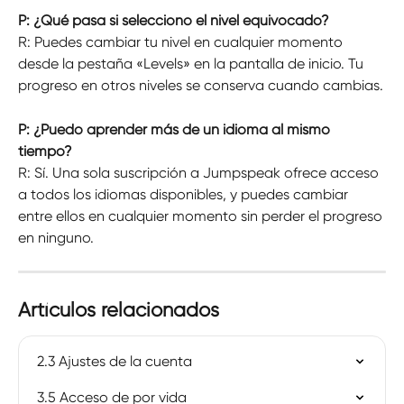
P: ¿Qué pasa si selecciono el nivel equivocado?
R: Puedes cambiar tu nivel en cualquier momento 
desde la pestaña «Levels» en la pantalla de inicio. Tu 
progreso en otros niveles se conserva cuando cambias.
P: ¿Puedo aprender más de un idioma al mismo 
tiempo?
R: Sí. Una sola suscripción a Jumpspeak ofrece acceso 
a todos los idiomas disponibles, y puedes cambiar 
entre ellos en cualquier momento sin perder el progreso 
en ninguno.
Artículos relacionados
2.3 Ajustes de la cuenta
3.5 Acceso de por vida