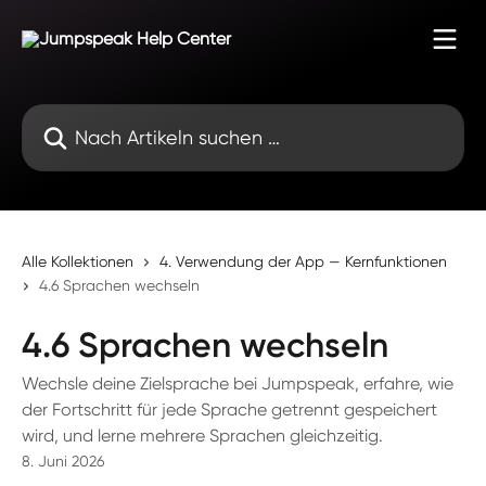
Zum Hauptinhalt springen
Nach Artikeln suchen …
Alle Kollektionen
4. Verwendung der App — Kernfunktionen
4.6 Sprachen wechseln
4.6 Sprachen wechseln
Wechsle deine Zielsprache bei Jumpspeak, erfahre, wie
der Fortschritt für jede Sprache getrennt gespeichert
wird, und lerne mehrere Sprachen gleichzeitig.
8. Juni 2026