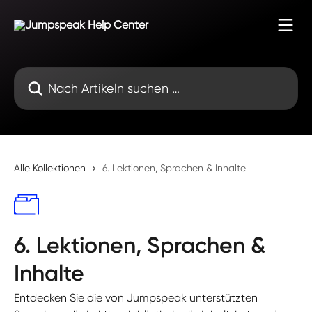
Zum Hauptinhalt springen
Nach Artikeln suchen …
Alle Kollektionen
6. Lektionen, Sprachen & Inhalte
6. Lektionen, Sprachen &
Inhalte
Entdecken Sie die von Jumpspeak unterstützten