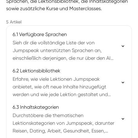
Sprachen, die Lektionsbibliothek, die Inhaltskategorien
sowie zusätzliche Kurse und Masterclasses.
5 Artikel
6.1 Verfügbare Sprachen
Sieh dir die vollständige Liste der von
Jumpspeak unterstützten Sprachen an,
einschließlich derjenigen, die nur über den AI
Tutor verfügbar sind.
6.2 Lektionsbibliothek
Erfahre, wie viele Lektionen Jumpspeak
anbietet, wie oft neue Inhalte hinzugefügt
werden und wie jede Lektion gestaltet und
zeitlich aufgebaut ist.
6.3 Inhaltskategorien
Durchstöbere die thematischen
Lektionskategorien von Jumpspeak, darunter
Reisen, Dating, Arbeit, Gesundheit, Essen,