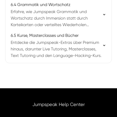
Familie und unterwegs sein.
6.4 Grammatik und Wortschatz
Erfahre, wie Jumpspeak Grammatik und
Wortschatz durch Immersion statt durch
Karteikarten oder verteiltes Wiederholen
vermittelt.
6.5 Kurse, Masterclasses und Bücher
Entdecke die Jumpspeak-Extras über Premium
hinaus, darunter Live Tutoring, Masterclasses,
Text Tutoring und den Language-Hacking-Kurs.
Jumpspeak Help Center