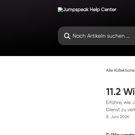
Zum Hauptinhalt springen
Nach Artikeln suchen …
Alle Kollektion
11.2 W
Erfahre, wie
Dienst zu ver
8. Juni 2026