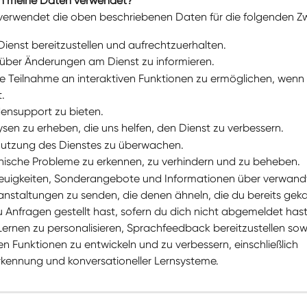
en meine Daten verwendet?
. verwendet die oben beschriebenen Daten für die folgenden Z
ienst bereitzustellen und aufrechtzuerhalten.
über Änderungen am Dienst zu informieren.
ie Teilnahme an interaktiven Funktionen zu ermöglichen, wenn 
.
nsupport zu bieten.
sen zu erheben, die uns helfen, den Dienst zu verbessern.
utzung des Dienstes zu überwachen.
ische Probleme zu erkennen, zu verhindern und zu beheben.
euigkeiten, Sonderangebote und Informationen über verwand
anstaltungen zu senden, die denen ähneln, die du bereits geka
 Anfragen gestellt hast, sofern du dich nicht abgemeldet hast
ernen zu personalisieren, Sprachfeedback bereitzustellen sow
n Funktionen zu entwickeln und zu verbessern, einschließlich 
kennung und konversationeller Lernsysteme.