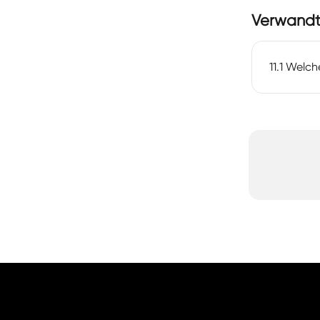
Verwandte
11.1 Welc