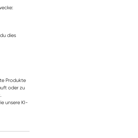
wecke:
du dies 
te Produkte 
uft oder zu 
.
ie unsere KI-