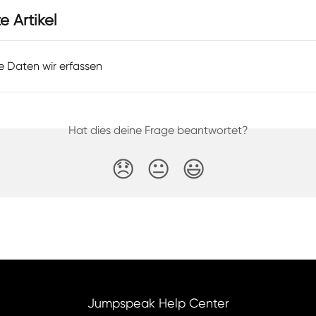
 Artikel
he Daten wir erfassen
Hat dies deine Frage beantwortet?
😞
😐
😃
Jumpspeak Help Center